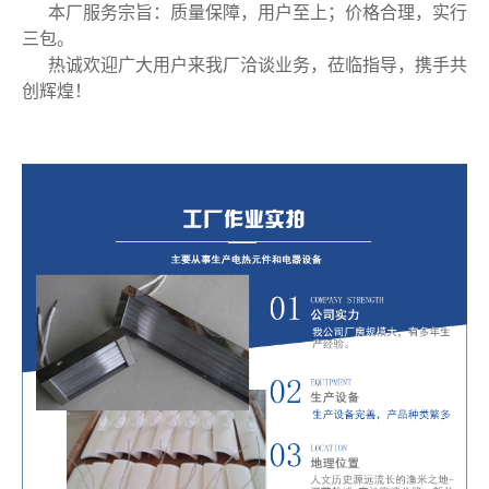
本厂服务宗旨：质量保障，用户至上；价格合理，实行
三包。
热诚欢迎广大用户来我厂洽谈业务，莅临指导，携手共
创辉煌！