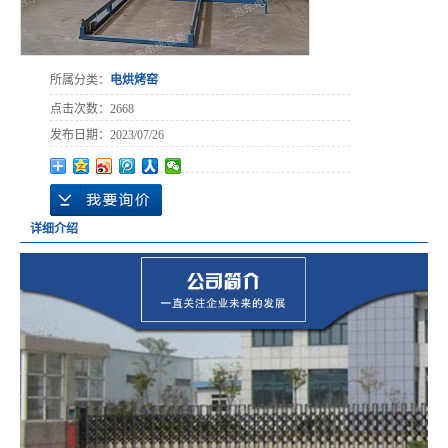
所属分类：
电烘烤窑
点击次数：
2668
发布日期：
2023/07/26
详细介绍