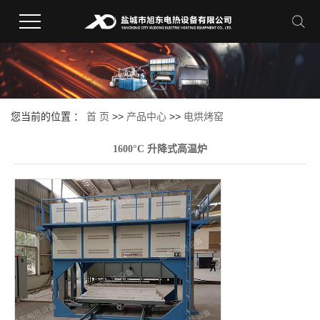
您当前的位置 ：
首 页
>>
产品中心
>>
电烘烤窑
1600°C 升降式高温炉